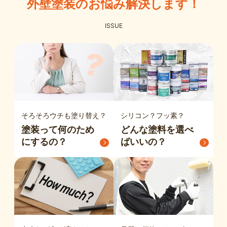
外壁塗装のお悩み解決します！
ISSUE
そろそろウチも塗り替え？
シリコン？フッ素？
塗装って
何のため
どんな塗料を
選べ
にするの？
ばいいの？