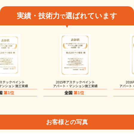
実績・技術力
選ばれています
で
お客様との写真