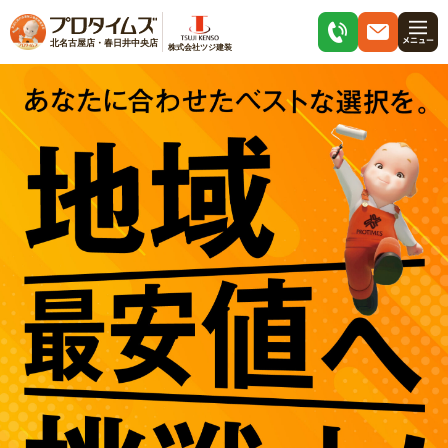
北名古屋店・春日井中央店
株式会社ツジ建装