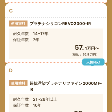
C
プラチナシリコンREVO2000-IR
使用塗料
耐久年数：14~17年
保証年数：7年
57.
1万円〜
（税込： 62.8 万円）
人気No.1
D
超低汚染プラチナリファイン2000MF-
使用塗料
IR
耐久年数：21~26年以上
保証年数：10年