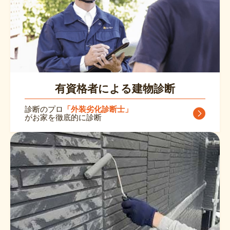
有資格者による建物診断
診断のプロ
「外装劣化診断⼠」
がお家を徹底的に診断