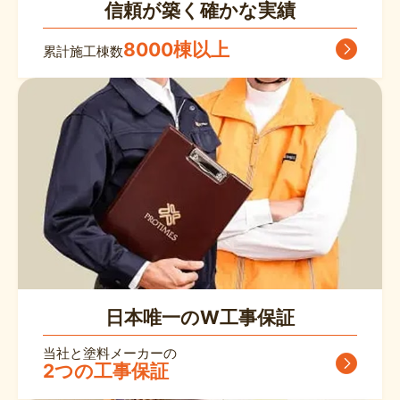
信頼が築く確かな実績
8000棟以上
累計施工棟数
日本唯一のW工事保証
当社と塗料メーカーの
2つの工事保証