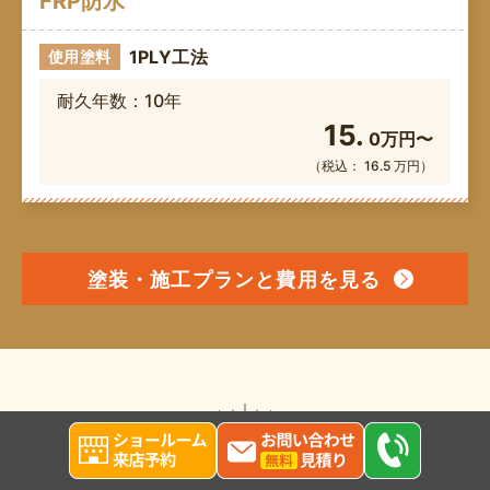
FRP防水
1PLY工法
使用塗料
耐久年数：10年
15.
0万円〜
（税込： 16.5 万円）
塗装・施工プランと費用を見る
イベント一覧