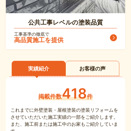
公共工事レベルの塗装品質
工事基準の徹底で
高品質施工を提供
実績紹介
お客様の声
418
掲載件数
件
これまでに外壁塗装・屋根塗装の塗装リフォームを
させていただいた施工実績の一部をご紹介します。
また、施工前または施工中のお家もご紹介していま