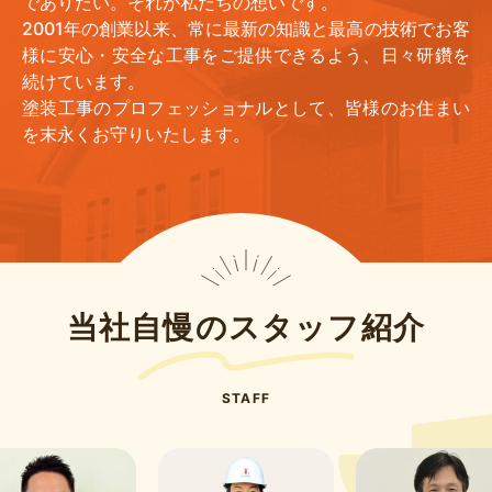
でありたい。それが私たちの想いです。
2001年の創業以来、常に最新の知識と最高の技術でお客
様に安心・安全な工事をご提供できるよう、日々研鑽を
続けています。
塗装工事のプロフェッショナルとして、皆様のお住まい
を末永くお守りいたします。
当社自慢のスタッフ紹介
STAFF