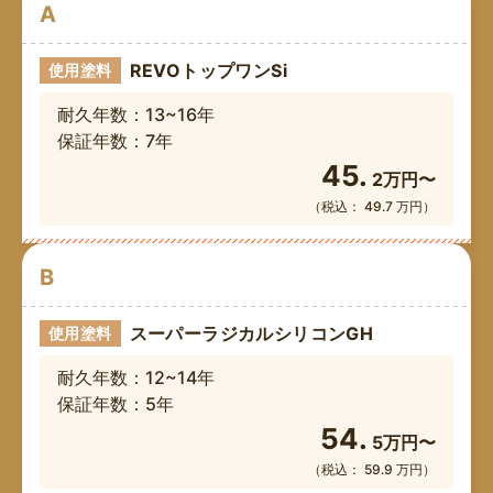
A
REVOトップワンSi
使用塗料
耐久年数：13~16年
保証年数：7年
45.
2万円〜
（税込： 49.7 万円）
B
スーパーラジカルシリコンGH
使用塗料
耐久年数：12~14年
保証年数：5年
54.
5万円〜
（税込： 59.9 万円）