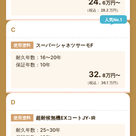
24.
6万円〜
（税込： 28.2 万円）
人気No.1
C
スーパーシャネツサーモF
使用塗料
耐久年数：16〜20年
保証年数：10年
32.
8万円〜
（税込： 36.1 万円）
D
超耐候無機EXコートJY-IR
使用塗料
耐久年数：25~30年