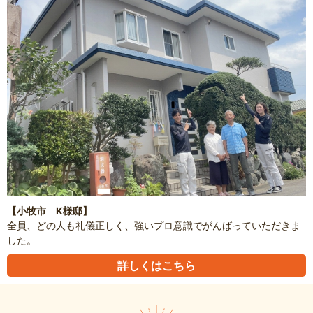
【小牧市 K様邸】
全員、どの人も礼儀正しく、強いプロ意識でがんばっていただきま
した。
詳しくはこちら