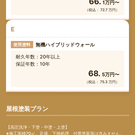
66.
1万円〜
（税込： 72.7 万円）
E
無機ハイブリッドウォール
使用塗料
耐久年数：20年以上
保証年数：10年
68.
5万円〜
（税込： 75.3 万円）
屋根塗装プラン
【高圧洗浄・下塗・中塗・上塗】
※施工面積70㎡。足場、下地処理、付帯塗装等は含みません。