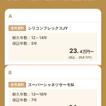
A
シリコンフレックスJY
使用塗料
耐久年数：12～14年
保証年数：5年
23.
4万円〜
（税込： 25.8 万円）
B
スーパーシャネツサーモSi
使用塗料
耐久年数：13〜16年
保証年数：7年