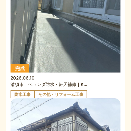
完成
2026.06.10
清須市｜ベランダ防水・軒天補修｜K様邸
防水工事
その他・リフォーム工事