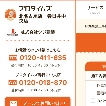
サービス
SERVICE
北名古屋店・春日井中
央店
HOME
施工事
株式会社ツジ建装
お電話でのご相談はこちら
0120-411-635
受付時間 10:00~18:00（不定休）
施
プロタイムズ春日井中央店
施工内
0120-018-870
外壁
受付時間 10:00~17:00（不定休）
屋根
カバ
メールでお問い合わせ