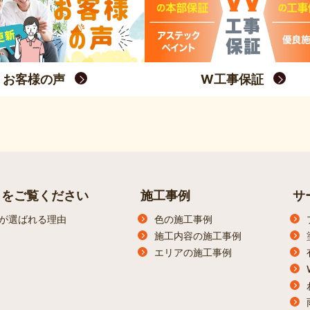
お客様の声
W工事保証
らをご覧ください
施工事例
サ
が選ばれる理由
色の施工事例
施工内容の施工事例
エリアの施工事例