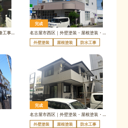
完成
名古屋市名東区｜外壁塗装・漆喰工事｜I様邸
名古屋市西区｜外壁塗装・屋根塗装・各所防水｜K様邸
外壁塗装
屋根塗装
防水工事
完成
名古屋市西区｜外壁塗装・屋根塗装・ベランダ防水｜S様邸
外壁塗装
屋根塗装
防水工事