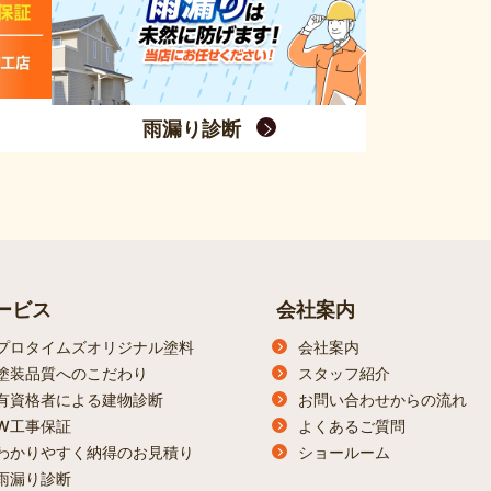
雨漏り診断
ービス
会社案内
プロタイムズオリジナル塗料
会社案内
塗装品質へのこだわり
スタッフ紹介
有資格者による建物診断
お問い合わせからの流れ
W工事保証
よくあるご質問
わかりやすく納得のお見積り
ショールーム
雨漏り診断