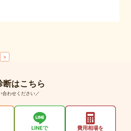
>
診断はこちら
い合わせください／
LINEで
費用相場を