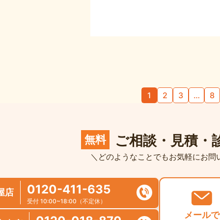
1
2
3
…
8
ご相談・見積・
無料
＼どのようなことでもお気軽にお問
0120-411-635
屋店
受付 10:00~18:00（不定休）
メールで