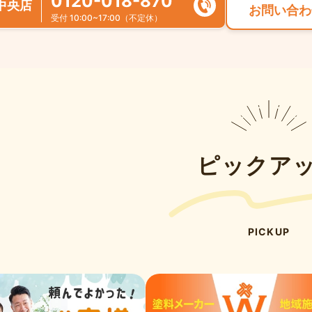
0120-018-870
中央店
お問い合わ
受付 10:00~17:00（不定休）
ピックア
PICKUP