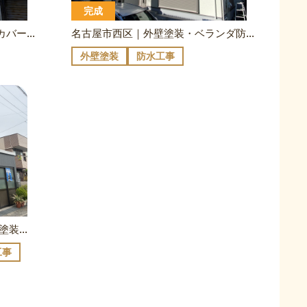
完成
名古屋市西区｜外壁塗装・屋根カバー・ベランダ防水｜K様邸
名古屋市西区｜外壁塗装・ベランダ防水｜H様邸
外壁塗装
防水工事
名古屋市西区 ｜外壁塗装・屋根塗装・各所防水・窓交換｜S様邸
工事