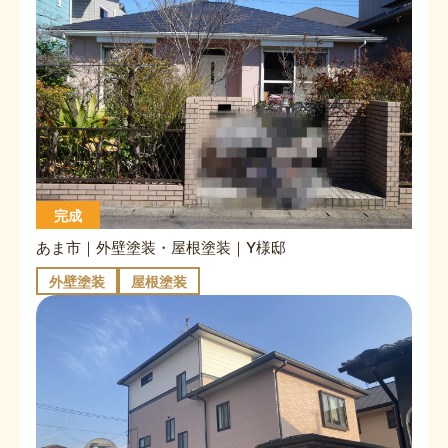
完成
あま市｜外壁塗装・屋根塗装｜Y様邸
外壁塗装
屋根塗装