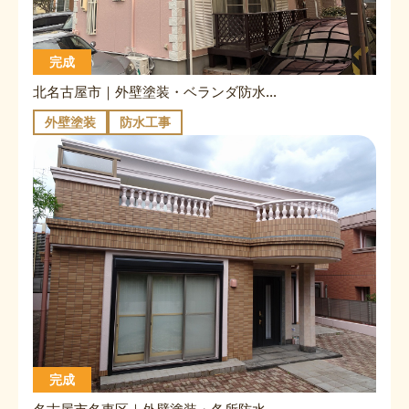
完成
北名古屋市｜外壁塗装・ベランダ防水｜M様邸
外壁塗装
防水工事
完成