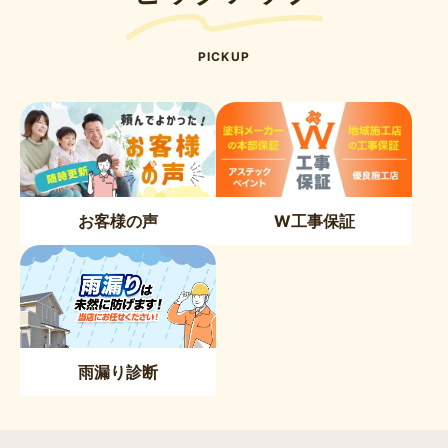
PICKUP
お客様の声
W工事保証
雨漏り診断