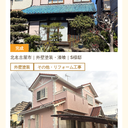
完成
北名古屋市｜外壁塗装・漆喰｜S様邸
外壁塗装
その他・リフォーム工事