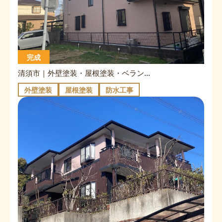
完成
清須市｜外壁塗装・屋根塗装・ベランダ防水｜H様邸
外壁塗装
屋根塗装
防水工事