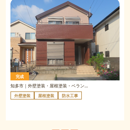
完成
知多市｜外壁塗装・屋根塗装・ベランダ防水｜S様邸
外壁塗装
屋根塗装
防水工事