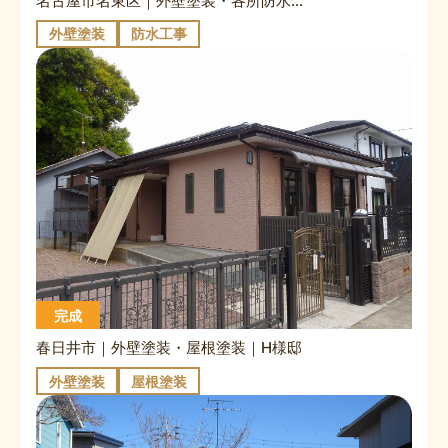
名古屋市名東区｜外壁塗装・各所防水｜H様邸
外壁塗装
防水工事
完成
春日井市｜外壁塗装・屋根塗装｜H様邸
外壁塗装
屋根塗装