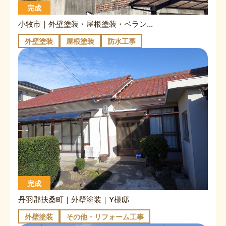
完成
小牧市｜外壁塗装・屋根塗装・ベランダ防水｜S様邸
外壁塗装
屋根塗装
防水工事
完成
丹羽郡扶桑町｜外壁塗装｜Y様邸
外壁塗装
その他・リフォーム工事