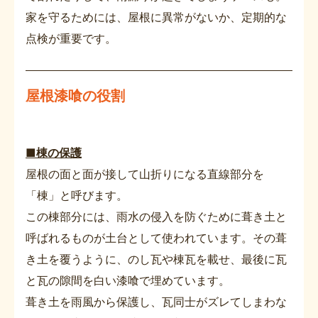
家を守るためには、屋根に異常がないか、定期的な
点検が重要です。
屋根漆喰の役割
■棟の保護
屋根の面と面が接して山折りになる直線部分を
「棟」と呼びます。
この棟部分には、雨水の侵入を防ぐために葺き土と
呼ばれるものが土台として使われています。その葺
き土を覆うように、のし瓦や棟瓦を載せ、最後に瓦
と瓦の隙間を白い漆喰で埋めています。
葺き土を雨風から保護し、瓦同士がズレてしまわな