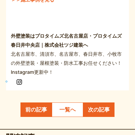
外壁塗装はプロタイムズ北名古屋店・プロタイムズ
春日井中央店｜株式会社ツジ建装へ
北名古屋市、清須市、名古屋市、春日井市、小牧市
の外壁塗装・屋根塗装・防水工事お任せください！
Instagram更新中！
In
s
t
a
前の記事
一覧へ
次の記事
g
r
a