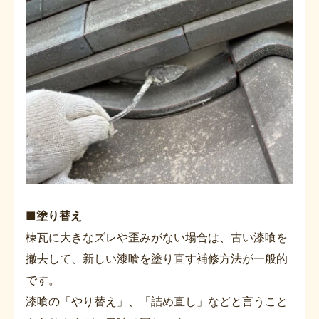
■塗り替え
棟瓦に大きなズレや歪みがない場合は、古い漆喰を
撤去して、新しい漆喰を塗り直す補修方法が一般的
です。
漆喰の「やり替え」、「詰め直し」などと言うこと