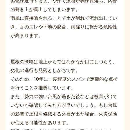
劣化が進行すると、やがて漆喰が剥がれ落ち、内部
の葺き土が露出してしまいます。
雨風に直接晒されることで土が崩れて流れ出してい
き、瓦のズレや下地の腐食、雨漏りに繋がる危険性
が高まります。
屋根の漆喰は地上からではなかなか目にしづらく、
劣化の進行も見落としがちです。
そのため、10年に一度程度のスパンで定期的な点検
を行うことを推奨しています。
また、勢力の強い台風が過ぎた後などは被害が出て
いないか確認してみた方が良いでしょう。もし台風
の影響で屋根を修繕する必要が出た場合、火災保険
が使える可能性があります。