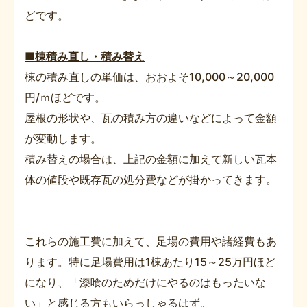
どです。
■棟積み直し・積み替え
棟の積み直しの単価は、おおよそ10,000～20,000
円/ｍほどです。
屋根の形状や、瓦の積み方の違いなどによって金額
が変動します。
積み替えの場合は、上記の金額に加えて新しい瓦本
体の値段や既存瓦の処分費などが掛かってきます。
これらの施工費に加えて、足場の費用や諸経費もあ
ります。特に足場費用は1棟あたり15～25万円ほど
になり、「漆喰のためだけにやるのはもったいな
い」と感じる方もいらっしゃるはず。