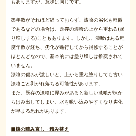
もありますが、意味は同じです。
築年数がそれほど経っておらず、漆喰の劣化も軽微
であるなどの場合は、既存の漆喰の上から重ねる(塗
り増しする)こともあります。しかし、漆喰はある程
度年数が経ち、劣化が進行してから補修することが
ほとんどなので、基本的には塗り増しは推奨されて
いません。
漆喰の傷みが激しいと、上から重ね塗りしても古い
漆喰ごと剥がれ落ちる可能性があります。
また、既存の漆喰に厚みがあると新しい漆喰が棟か
らはみ出してしまい、水を吸い込みやすくなり劣化
が早まる恐れがあります。
■棟の積み直し
・
積み替え