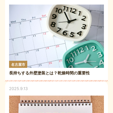
名古屋市
長持ちする外壁塗装とは？乾燥時間の重要性
2025.9.13