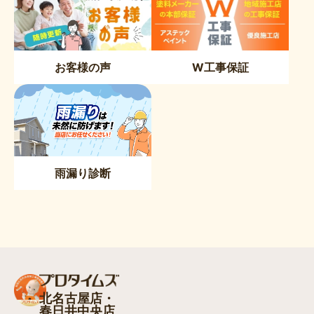
お客様の声
W工事保証
雨漏り診断
北名古屋店・
春日井中央店