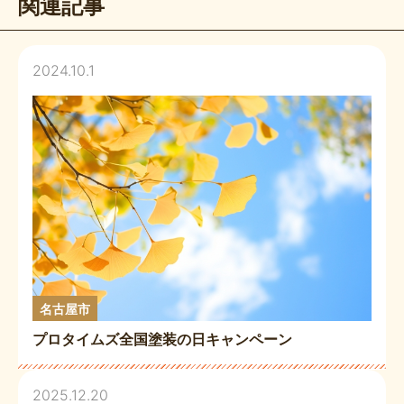
関連記事
m
2024.10.1
名古屋市
プロタイムズ全国塗装の日キャンペーン
2025.12.20