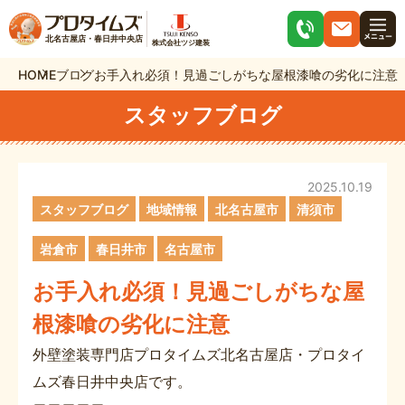
北名古屋店・春日井中央店
株式会社ツジ建装
HOME
ブログ
お手入れ必須！見過ごしがちな屋根漆喰の劣化に注意
スタッフブログ
2025.10.19
スタッフブログ
地域情報
北名古屋市
清須市
岩倉市
春日井市
名古屋市
お手入れ必須！見過ごしがちな屋
根漆喰の劣化に注意
外壁塗装専門店プロタイムズ北名古屋店・プロタイ
ムズ春日井中央店です。