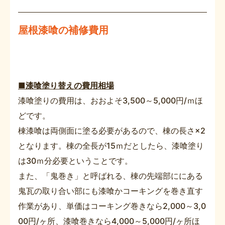
屋根漆喰の補修費用
■漆喰塗り替えの費用相場
漆喰塗りの費用は、おおよそ3,500～5,000円/ｍほ
どです。
棟漆喰は両側面に塗る必要があるので、棟の長さ×2
となります。棟の全長が15ｍだとしたら、漆喰塗り
は30ｍ分必要ということです。
また、「鬼巻き」と呼ばれる、棟の先端部ににある
鬼瓦の取り合い部にも漆喰かコーキングを巻き直す
作業があり、単価はコーキング巻きなら2,000～3,0
00円/ヶ所、漆喰巻きなら4,000～5,000円/ヶ所ほ