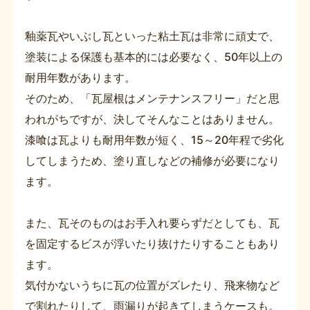
釉薬瓦やいぶし瓦といった粘土瓦は非常に頑丈で、
塗装による保護も基本的には必要なく、50年以上の
耐用年数があります。
そのため、「瓦屋根はメンテナンスフリー」だと思
われがちですが、決してそんなことはありません。
漆喰は瓦よりも耐用年数が短く、15～20年程で劣化
してしまうため、塗り直しなどの補修が必要になり
ます。
また、瓦そのものはお手入れ要らずだとしても、瓦
を固定するビスが浮いたり抜けたりすることもあり
ます。
気付かないうちに瓦の位置がズレたり、飛来物など
で割れたりして、雨漏りが起きてしまうケースも。