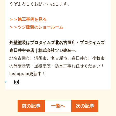
うぞよろしくお願いいたします。
＞＞施工事例を見る
＞＞ツジ建装のショールーム
外壁塗装はプロタイムズ北名古屋店・プロタイムズ
春日井中央店｜株式会社ツジ建装へ
北名古屋市、清須市、名古屋市、春日井市、小牧市
の外壁塗装・屋根塗装・防水工事お任せください！
Instagram更新中！
In
s
t
a
前の記事
一覧へ
次の記事
g