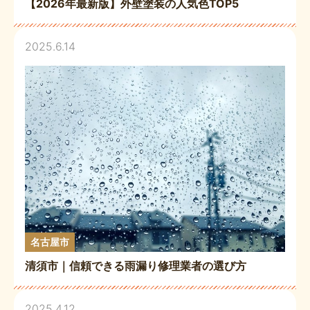
【2026年最新版】外壁塗装の人気色TOP5
2025.6.14
名古屋市
清須市｜信頼できる雨漏り修理業者の選び方
2025.4.12