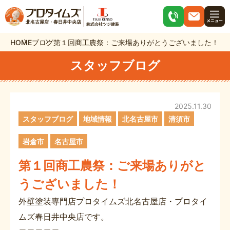
北名古屋店・春日井中央店
株式会社ツジ建装
HOME
ブログ
第１回商工農祭：ご来場ありがとうございました！
スタッフブログ
2025.11.30
スタッフブログ
地域情報
北名古屋市
清須市
岩倉市
名古屋市
第１回商工農祭：ご来場ありがと
うございました！
外壁塗装専門店プロタイムズ北名古屋店・プロタイ
ムズ春日井中央店です。