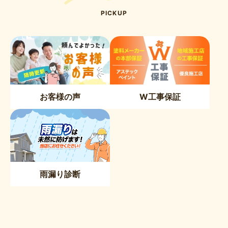
PICKUP
お客様の声
W工事保証
雨漏り診断