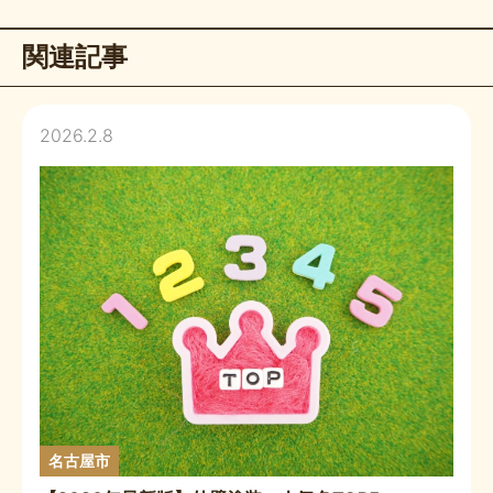
r
a
関連記事
m
2026.2.8
名古屋市