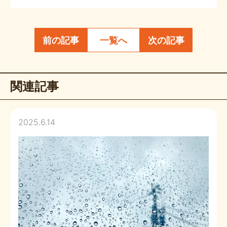
s
t
a
前の記事
一覧へ
次の記事
g
r
a
関連記事
m
2025.6.14