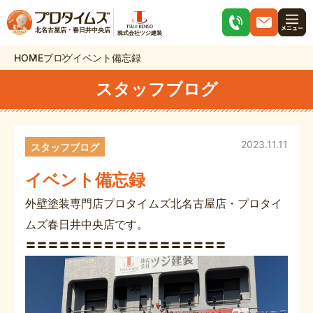
北名古屋店・春日井中央店
株式会社ツジ建装
HOME
ブログ
イベント備忘録
スタッフブログ
2023.11.11
スタッフブログ
イベント備忘録
外壁塗装専門店プロタイムズ北名古屋店・プロタイ
ムズ春日井中央店です。