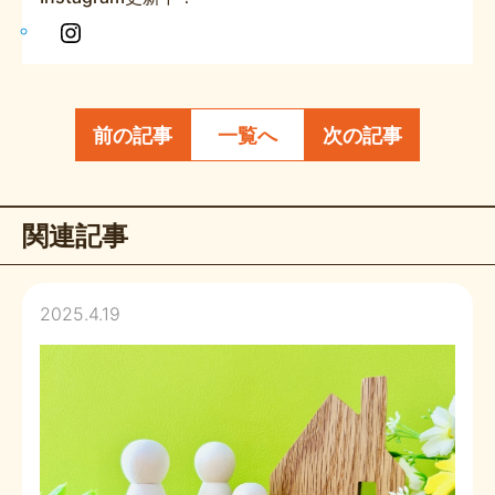
In
s
t
a
前の記事
一覧へ
次の記事
g
r
a
関連記事
m
2025.4.19