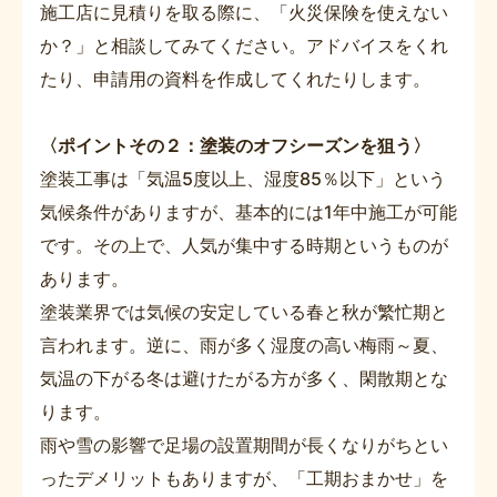
施工店に見積りを取る際に、「火災保険を使えない
か？」と相談してみてください。アドバイスをくれ
たり、申請用の資料を作成してくれたりします。
〈ポイントその２：塗装のオフシーズンを狙う〉
塗装工事は「気温5度以上、湿度85％以下」という
気候条件がありますが、基本的には1年中施工が可能
です。その上で、人気が集中する時期というものが
あります。
塗装業界では気候の安定している春と秋が繁忙期と
言われます。逆に、雨が多く湿度の高い梅雨～夏、
気温の下がる冬は避けたがる方が多く、閑散期とな
ります。
雨や雪の影響で足場の設置期間が長くなりがちとい
ったデメリットもありますが、「工期おまかせ」を