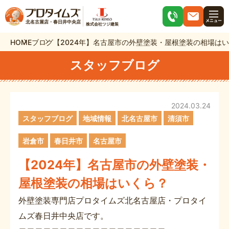
北名古屋店・春日井中央店
株式会社ツジ建装
HOME
ブログ
【2024年】名古屋市の外壁塗装・屋根塗装の相場は
スタッフブログ
2024.03.24
スタッフブログ
地域情報
北名古屋市
清須市
岩倉市
春日井市
名古屋市
【2024年】名古屋市の外壁塗装・
屋根塗装の相場はいくら？
外壁塗装専門店プロタイムズ北名古屋店・プロタイ
ムズ春日井中央店です。