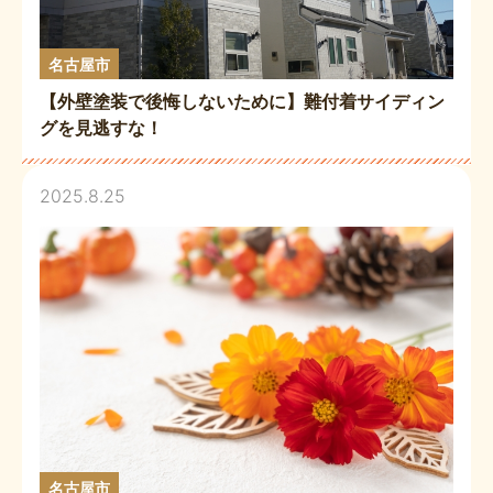
名古屋市
【外壁塗装で後悔しないために】難付着サイディン
グを見逃すな！
2025.8.25
名古屋市