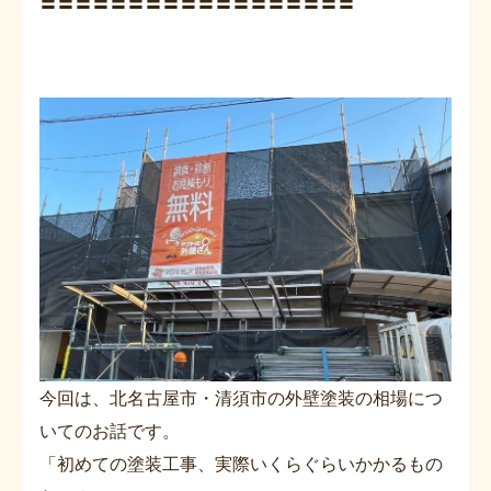
〓〓〓〓〓〓〓〓〓〓〓〓〓〓〓〓〓〓
今回は、北名古屋市・清須市の外壁塗装の相場につ
いてのお話です。
「初めての塗装工事、実際いくらぐらいかかるもの