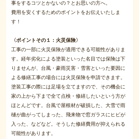
事をするコツとかないの？とお思いの方へ。
費用を安くするためのポイントをお伝えいたしま
す！
〈ポイントその１：火災保険〉
工事の一部に火災保険が適用できる可能性がありま
す。経年劣化による塗装といった名目では保険は下
りませんが、台風・豪雨災害・雪害といった要因に
よる修繕工事の場合には火災保険を申請できます。
塗装工事の際には足場を立てますので、その機会に
家の上から下まで全て点検・修繕したいという方が
ほとんどです。台風で屋根材が破損した、大雪で雨
樋が曲がってしまった、飛来物で窓ガラスにヒビが
入った、などなど。そうした修繕費用が抑えられる
可能性があります。