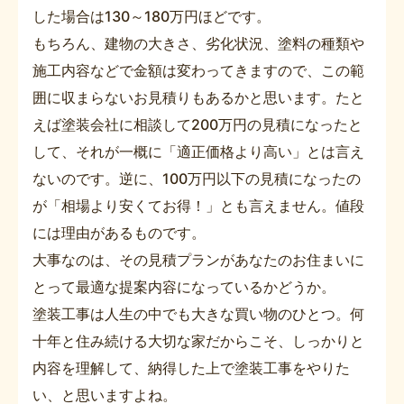
した場合は130～180万円ほどです。
もちろん、建物の大きさ、劣化状況、塗料の種類や
施工内容などで金額は変わってきますので、この範
囲に収まらないお見積りもあるかと思います。たと
えば塗装会社に相談して200万円の見積になったと
して、それが一概に「適正価格より高い」とは言え
ないのです。逆に、100万円以下の見積になったの
が「相場より安くてお得！」とも言えません。値段
には理由があるものです。
大事なのは、その見積プランがあなたのお住まいに
とって最適な提案内容になっているかどうか。
塗装工事は人生の中でも大きな買い物のひとつ。何
十年と住み続ける大切な家だからこそ、しっかりと
内容を理解して、納得した上で塗装工事をやりた
い、と思いますよね。