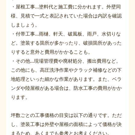
・屋根工事…塗料代と施工費に分かれます。外壁同
様、見積で一式と表記されていた場合は内訳を確認
しましょう。
・付帯工事…雨樋、軒天、破風板、雨戸、水切りな
ど。塗装する箇所が多かったり、破損箇所があった
りすると意外と費用がかかることも。
・その他…現場管理費や廃材処分、搬出費用など。
この他にも、高圧洗浄作業やクラック補修などの下
地処理といった細かな作業があります。また、ベラ
ンダや陸屋根がある場合は、防水工事の費用がかか
ります。
坪数ごとの工事価格の目安は以下の通りです。ただ
し、塗装工事は外壁や屋根の面積によって価格が決
まるため、あくまでも参考とお考えください。