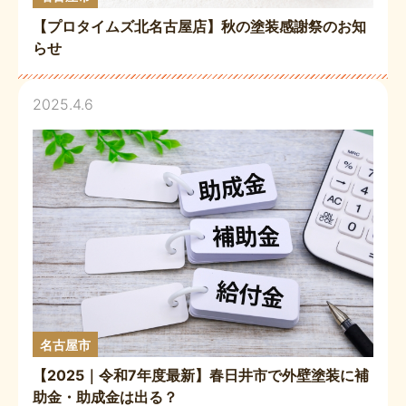
【プロタイムズ北名古屋店】秋の塗装感謝祭のお知
らせ
2025.4.6
名古屋市
【2025｜令和7年度最新】春日井市で外壁塗装に補
助金・助成金は出る？