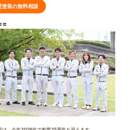
壁塗装の無料相談
〓〓
装は、今年2026年で創業25周年を迎えます。