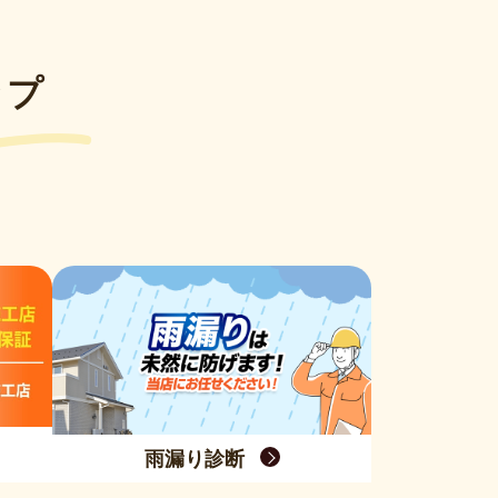
ップ
雨漏り診断