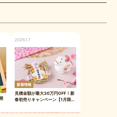
2026.1.7
新着情報
見積金額が最大30万円OFF！新
開
春初売りキャンペーン【1月限
定】