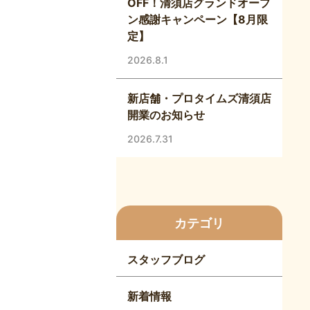
OFF！清須店グランドオープ
ン感謝キャンペーン【8月限
定】
2026.8.1
新店舗・プロタイムズ清須店
開業のお知らせ
2026.7.31
カテゴリ
スタッフブログ
新着情報