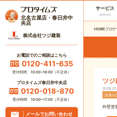
サービス
SERVICE
北名古屋店・春日井中
央店
HOME
ブログ
株式会社ツジ建装
お電話でのご相談はこちら
0120-411-635
受付時間 10:00~18:00（不定休）
ツジ
プロタイムズ春日井中央店
2026.01
0120-018-870
スタッ
受付時間 10:00~17:00（不定休）
外壁塗
メールでお問い合わせ