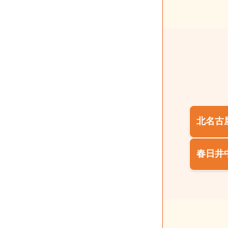
北名古
春日井