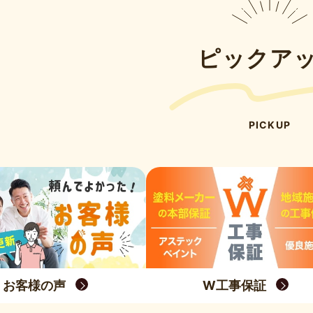
ピックア
PICKUP
お客様の声
W工事保証