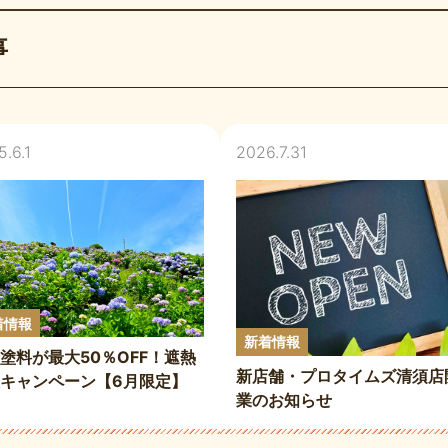
事
.6.1
2026.7.31
着情報
新着情報
塗料が最大50％OFF！遮熱
新店舗・プロタイムズ清須店
キャンペーン【6月限定】
業のお知らせ