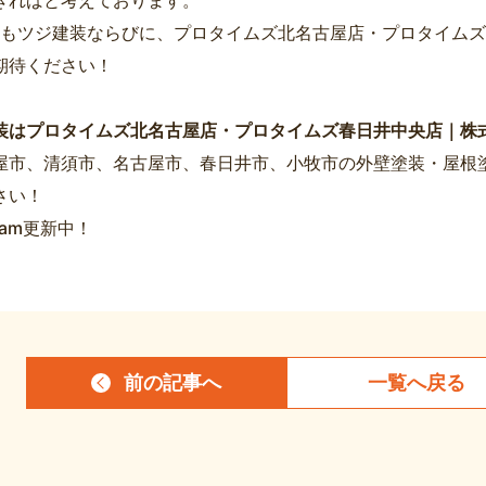
6年もツジ建装ならびに、プロタイムズ北名古屋店・プロタイム
期待ください！
装はプロタイムズ北名古屋店・プロタイムズ春日井中央店｜株
屋市、清須市、名古屋市、春日井市、小牧市の外壁塗装・屋根
さい！
gram更新中！
前の記事
へ
一覧へ
戻る