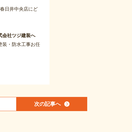
ズ春日井中央店にど
式会社ツジ建装へ
塗装・防水工事お任
次の記事
へ