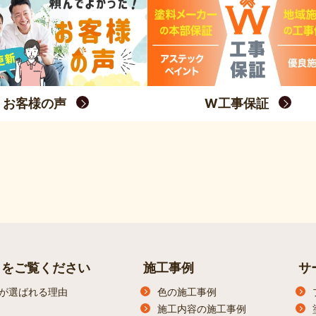
お客様の声
W工事保証
らをご覧ください
施工事例
サ
が選ばれる理由
色の施工事例
施工内容の施工事例