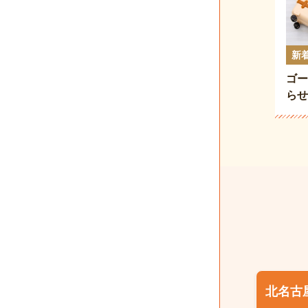
新
ゴー
らせ
北名古