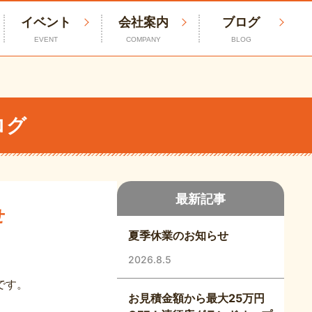
イベント
会社案内
ブログ
EVENT
COMPANY
BLOG
ログ
最新記事
せ
夏季休業のお知らせ
2026.8.5
です。
お見積金額から最大25万円