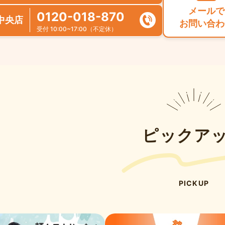
メールで
0120-018-870
中央店
お問い合わ
受付 10:00~17:00（不定休）
ピックア
PICKUP