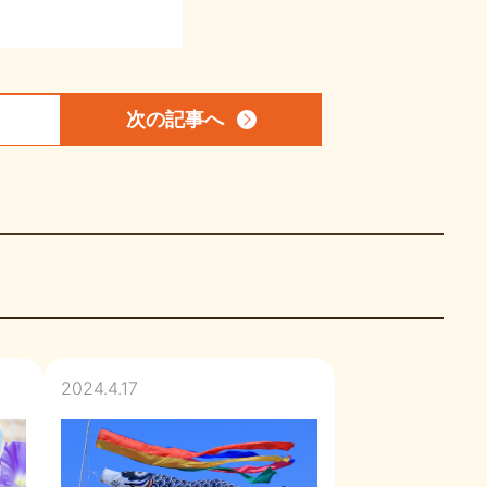
次の記事
へ
2024.4.17