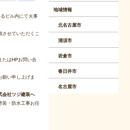
地域情報
いるビル内にて火事
北名古屋市
鎖させていただくこ
清須市
岩倉市
たはHPお問い合
春日井市
お願い申し上げま
名古屋市
式会社ツジ建装へ
塗装・防水工事お任