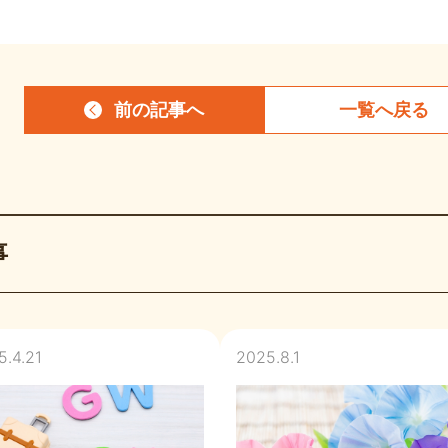
前の記事
へ
一覧へ
戻る
事
5.4.21
2025.8.1