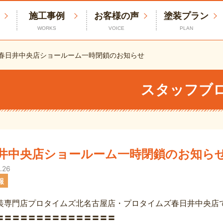
施工事例
お客様の声
塗装プラン
WORKS
VOICE
PLAN
春日井中央店ショールーム一時閉鎖のお知らせ
スタッフブ
井中央店ショールーム一時閉鎖のお知ら
.26
報
装専門店プロタイムズ北名古屋店・プロタイムズ春日井中央店