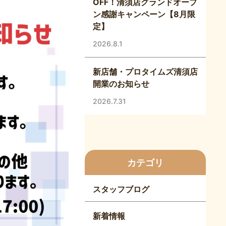
OFF！清須店グランドオープ
ン感謝キャンペーン【8月限
定】
2026.8.1
新店舗・プロタイムズ清須店
開業のお知らせ
2026.7.31
カテゴリ
スタッフブログ
新着情報