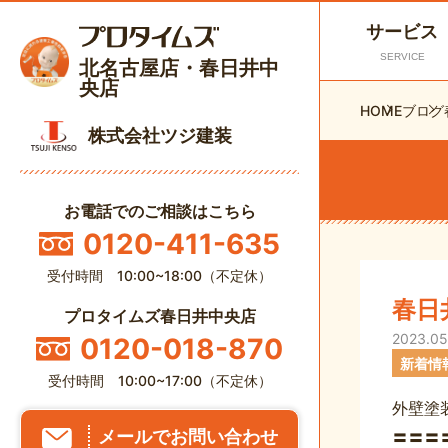
サービス
SERVICE
北名古屋店・春日井中
央店
HOME
ブログ
株式会社ツジ建装
お電話でのご相談はこちら
0120-411-635
受付時間 10:00~18:00（不定休）
春日
プロタイムズ春日井中央店
2023.05
0120-018-870
新着情
受付時間 10:00~17:00（不定休）
外壁塗
メールでお問い合わせ