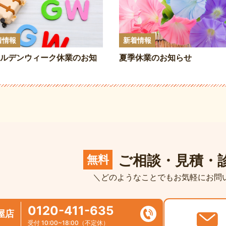
着情報
新着情報
ルデンウィーク休業のお知
夏季休業のお知らせ
ご相談・見積・
無料
＼どのようなことでもお気軽にお問
0120-411-635
屋店
受付 10:00~18:00（不定休）