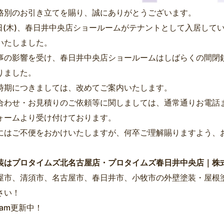
格別のお引き立てを賜り、誠にありがとうございます。
5日(木)、春日井中央店ショールームがテナントとして入居して
いたしました。
事の影響を受け、春日井中央店ショールームはしばらくの間閉
りました。
時期につきましては、改めてご案内いたします。
合わせ・お見積りのご依頼等に関しましては、通常通りお電話ま
ォームより受け付けております。
にはご不便をおかけいたしますが、何卒ご理解賜りますよう、
装はプロタイムズ北名古屋店・プロタイムズ春日井中央店｜株
屋市、清須市、名古屋市、春日井市、小牧市の外壁塗装・屋根
さい！
gram更新中！