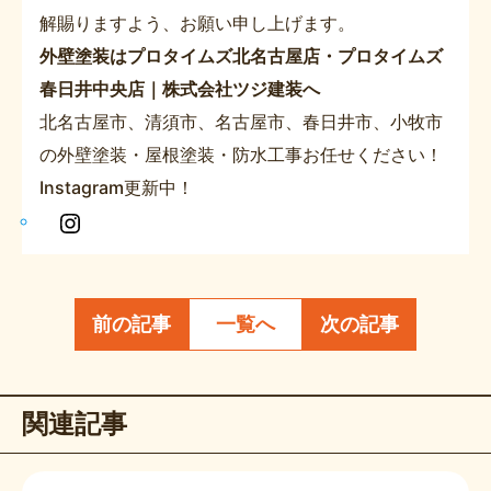
解賜りますよう、お願い申し上げます。
外壁塗装はプロタイムズ北名古屋店・プロタイムズ
春日井中央店｜株式会社ツジ建装へ
北名古屋市、清須市、名古屋市、春日井市、小牧市
の外壁塗装・屋根塗装・防水工事お任せください！
Instagram更新中！
In
s
t
a
前の記事
一覧へ
次の記事
g
r
a
関連記事
m