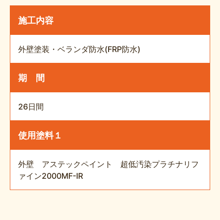
施工内容
外壁塗装・ベランダ防水(FRP防水)
期 間
26日間
使用塗料１
外壁 アステックペイント 超低汚染プラチナリフ
ァイン2000MF-IR