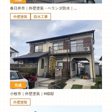
春日井市｜外壁塗装・ベランダ防水｜T様邸
外壁塗装
防水工事
完成
小牧市｜外壁塗装｜H様邸
外壁塗装