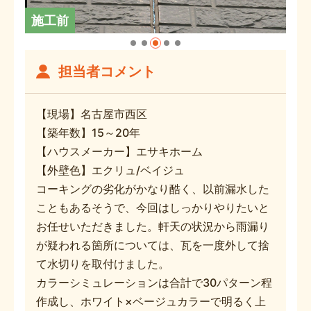
施工前
担当者コメント
【現場】名古屋市西区
【築年数】15～20年
【ハウスメーカー】エサキホーム
【外壁色】エクリュ/ベイジュ
コーキングの劣化がかなり酷く、以前漏水した
こともあるそうで、今回はしっかりやりたいと
お任せいただきました。軒天の状況から雨漏り
が疑われる箇所については、瓦を一度外して捨
て水切りを取付けました。
カラーシミュレーションは合計で30パターン程
作成し、ホワイト×ベージュカラーで明るく上