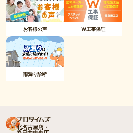
お客様の声
W工事保証
雨漏り診断
北名古屋店・
春日井中央店