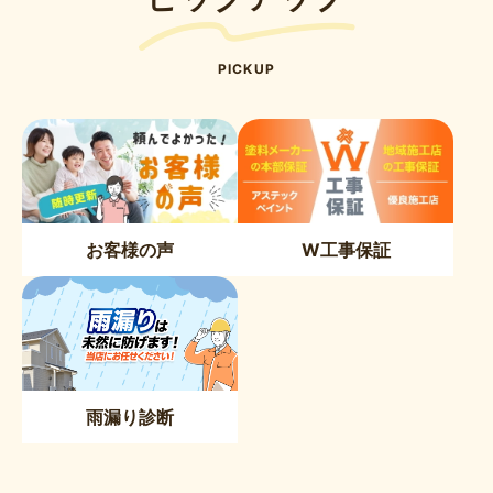
PICKUP
お客様の声
W工事保証
雨漏り診断