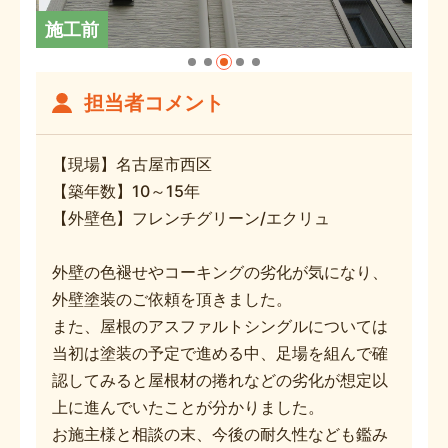
施工前
担当者コメント
【現場】名古屋市西区
【築年数】10～15年
【外壁色】フレンチグリーン/エクリュ
外壁の色褪せやコーキングの劣化が気になり、
外壁塗装のご依頼を頂きました。
また、屋根のアスファルトシングルについては
当初は塗装の予定で進める中、足場を組んで確
認してみると屋根材の捲れなどの劣化が想定以
上に進んでいたことが分かりました。
お施主様と相談の末、今後の耐久性なども鑑み