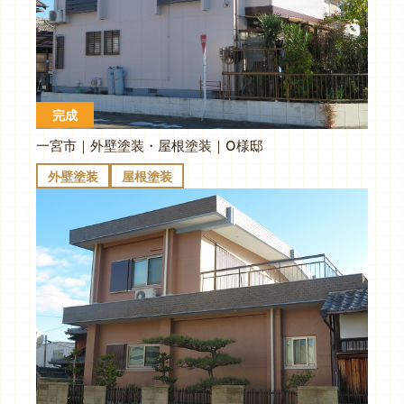
完成
一宮市｜外壁塗装・屋根塗装｜O様邸
外壁塗装
屋根塗装