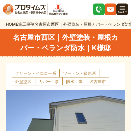
北名古屋店・春日井中央店
株式会社ツジ建装
HOME
施工事例
名古屋市西区｜外壁塗装・屋根カバー・ベランダ防
名古屋市西区｜外壁塗装・屋根カ
バー・ベランダ防水｜K様邸
グリーン・イエロー系
ツートン・多彩系
外壁塗装
カバー工事
防水工事
名古屋市