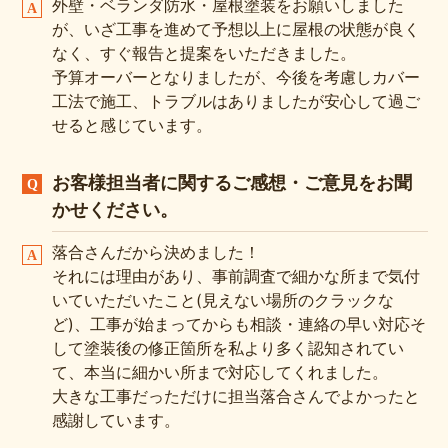
外壁・ベランダ防水・屋根塗装をお願いしました
が、いざ工事を進めて予想以上に屋根の状態が良く
なく、すぐ報告と提案をいただきました。
予算オーバーとなりましたが、今後を考慮しカバー
工法で施工、トラブルはありましたが安心して過ご
せると感じています。
お客様担当者に関するご感想・ご意見をお聞
かせください。
落合さんだから決めました！
それには理由があり、事前調査で細かな所まで気付
いていただいたこと(見えない場所のクラックな
ど)、工事が始まってからも相談・連絡の早い対応そ
して塗装後の修正箇所を私より多く認知されてい
て、本当に細かい所まで対応してくれました。
大きな工事だっただけに担当落合さんでよかったと
感謝しています。