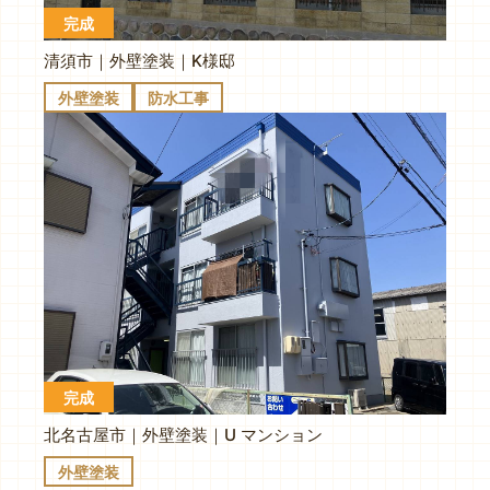
完成
清須市｜外壁塗装｜K様邸
外壁塗装
防水工事
完成
北名古屋市｜外壁塗装｜U マンション
外壁塗装