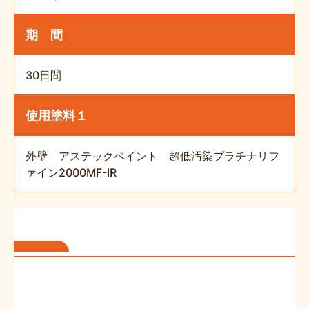
期 間
30日間
使用塗料１
外壁 アステックペイント 超低汚染プラチナリフ
ァイン2000MF-IR