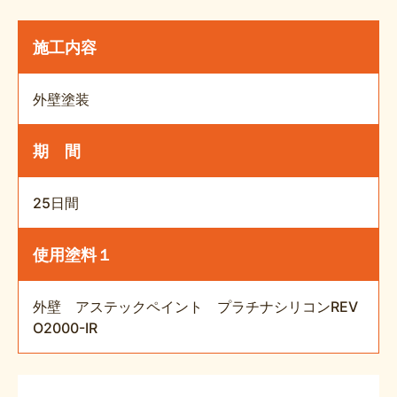
施工内容
外壁塗装
期 間
25日間
使用塗料１
外壁 アステックペイント プラチナシリコンREV
O2000-IR