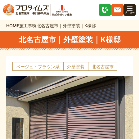
北名古屋店・春日井中央店
株式会社ツジ建装
HOME
施工事例
北名古屋市｜外壁塗装｜K様邸
北名古屋市｜外壁塗装｜K様邸
ベージュ・ブラウン系
外壁塗装
北名古屋市