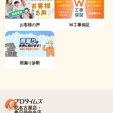
お客様の声
W工事保証
雨漏り診断
北名古屋店・
春日井中央店