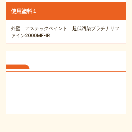
使用塗料１
外壁 アステックペイント 超低汚染プラチナリフ
ァイン2000MF-IR