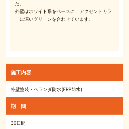
た。
外壁はホワイト系をベースに、アクセントカラ
ーに深いグリーンを合わせています。
施工内容
外壁塗装・ベランダ防水(FRP防水)
期 間
30日間