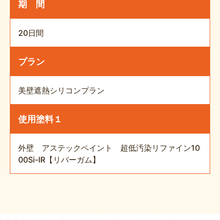
期 間
20日間
プラン
美壁遮熱シリコンプラン
使用塗料１
外壁 アステックペイント 超低汚染リファイン10
00Si-IR【リバーガム】