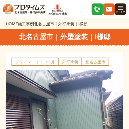
北名古屋店・春日井中央店
株式会社ツジ建装
HOME
施工事例
北名古屋市｜外壁塗装｜I様邸
北名古屋市｜外壁塗装｜I様邸
グリーン・イエロー系
外壁塗装
北名古屋市