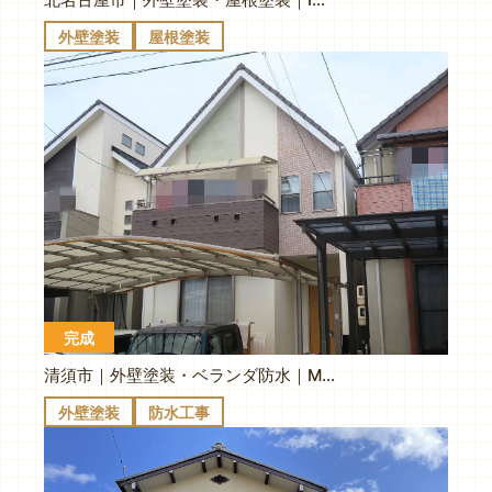
外壁塗装
屋根塗装
完成
清須市｜外壁塗装・ベランダ防水｜M様邸
外壁塗装
防水工事