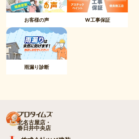
お客様の声
W工事保証
雨漏り診断
北名古屋店・
春日井中央店