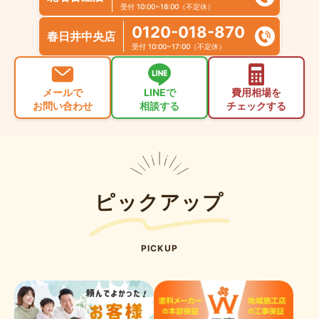
受付 10:00~18:00（不定休）
0120-018-870
春日井中央店
受付 10:00~17:00（不定休）
メールで
LINEで
費用相場を
お問い合わせ
相談する
チェックする
ピックアップ
PICKUP