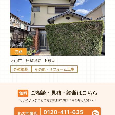
完成
犬山市｜外壁塗装｜N様邸
外壁塗装
その他・リフォーム工事
ご相談・見積・診断はこちら
無料
＼どのようなことでもお気軽にお問い合わせください／
0120-411-635
北名古屋店