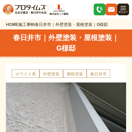
北名古屋店・春日井中央店
株式会社ツジ建装
HOME
施工事例
春日井市｜外壁塗装・屋根塗装｜G様邸
春日井市｜外壁塗装・屋根塗装｜
G様邸
ホワイト系
外壁塗装
屋根塗装
春日井市