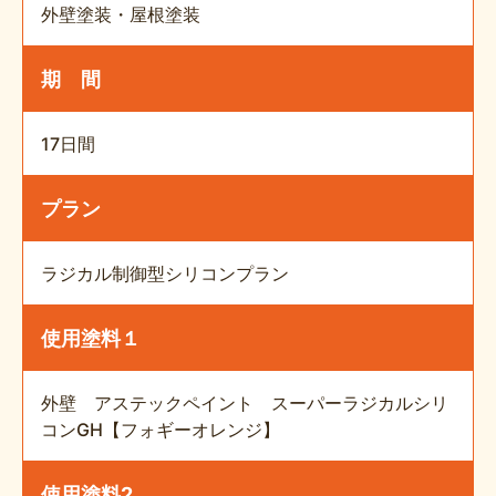
外壁塗装・屋根塗装
期 間
17日間
プラン
ラジカル制御型シリコンプラン
使用塗料１
外壁 アステックペイント スーパーラジカルシリ
コンGH【フォギーオレンジ】
使用塗料2