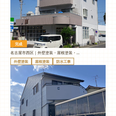
完成
名古屋市西区｜外壁塗装・屋根塗装・各所防水｜K様邸
外壁塗装
屋根塗装
防水工事