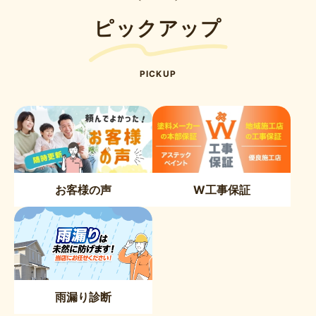
ピックアップ
PICKUP
お客様の声
W工事保証
雨漏り診断