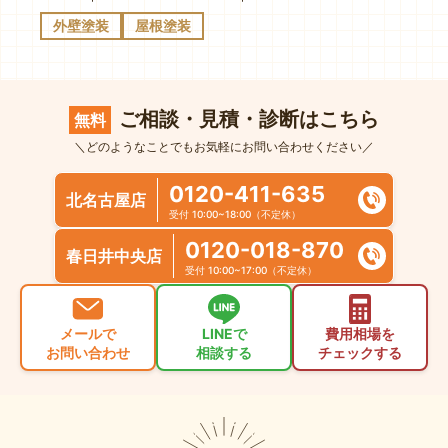
外壁塗装
屋根塗装
ご相談・見積・診断はこちら
無料
＼どのようなことでもお気軽にお問い合わせください／
0120-411-635
北名古屋店
受付 10:00~18:00（不定休）
0120-018-870
春日井中央店
受付 10:00~17:00（不定休）
メールで
LINEで
費用相場を
お問い合わせ
相談する
チェックする