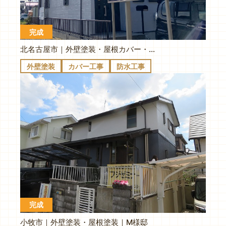
完成
北名古屋市｜外壁塗装・屋根カバー・ベランダ防水｜K様邸
外壁塗装
カバー工事
防水工事
完成
小牧市｜外壁塗装・屋根塗装｜M様邸