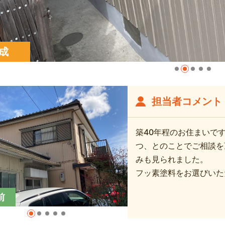
成
担当者コメント
築40年程のお住まいで
つ、とのことでご相談を
みも見られました。
フッ素塗料をお選びいた
前