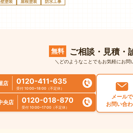
外壁塗装
屋根塗装
防水工事
ご相談・見積・
無料
＼どのようなことでもお気軽にお問
0120-411-635
屋店
受付 10:00~18:00（不定休）
メールで
0120-018-870
中央店
お問い合わ
受付 10:00~17:00（不定休）