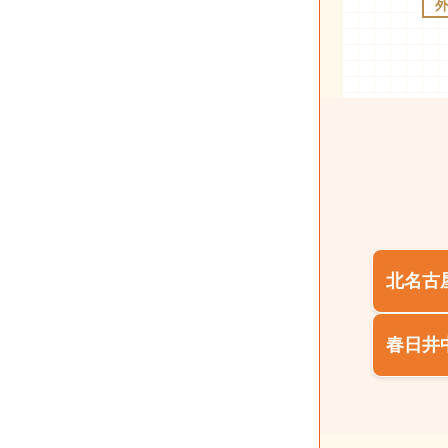
北名古
春日井