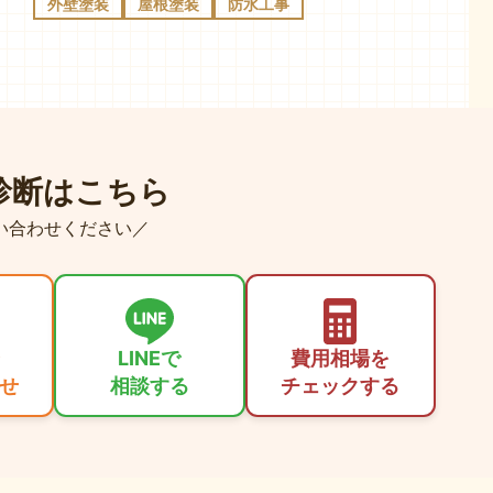
外壁塗装
屋根塗装
防水工事
診断はこちら
い合わせください／
LINEで
費用相場を
せ
相談する
チェックする