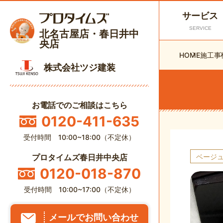
サービス
SERVICE
北名古屋店・春日井中
央店
HOME
施工事
株式会社ツジ建装
お電話でのご相談はこちら
0120-411-635
受付時間 10:00~18:00（不定休）
ベージ
プロタイムズ春日井中央店
0120-018-870
受付時間 10:00~17:00（不定休）
メールでお問い合わせ