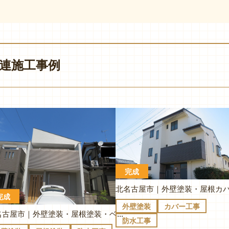
連施工事例
完成
完成
外壁塗装
カバー工事
北名古屋市｜外壁塗装・屋根塗装・ベランダ防水｜M様邸
防水工事