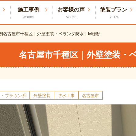
施工事例
お客様の声
塗装プラン
WORKS
VOICE
PLAN
例
名古屋市千種区｜外壁塗装・ベランダ防水｜M様邸
名古屋市千種区｜外壁塗装・
ュ・ブラウン系
外壁塗装
防水工事
名古屋市