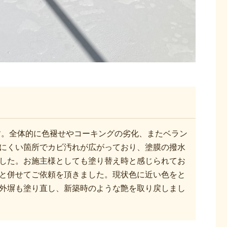
す。全体的に色褪せやコーキングの劣化、またベラン
にくい箇所でカビ汚れが広がっており、塗膜の撥水
した。お施主様としても塗り替え時と感じられてお
と併せてご依頼を頂きました。現状色に近い色をと
外塀も塗り直し、新築時のような艶を取り戻しまし