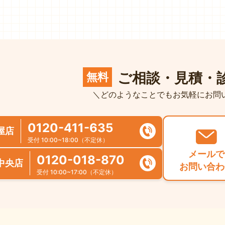
ご相談・見積・
無料
＼どのようなことでもお気軽にお問
0120-411-635
屋店
受付 10:00~18:00（不定休）
メールで
0120-018-870
中央店
お問い合わ
受付 10:00~17:00（不定休）