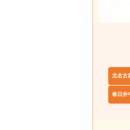
北名古
春日井