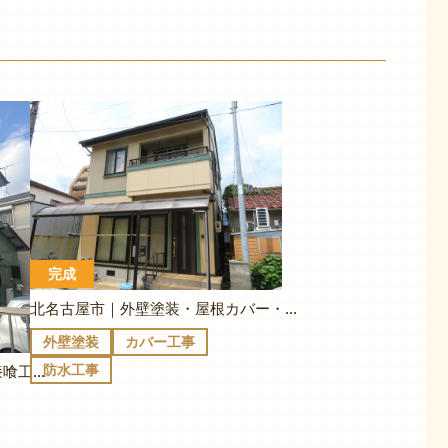
完成
北名古屋市｜外壁塗装・屋根カバー・ベランダ防水｜S様邸
外壁塗装
カバー工事
防水工事
清須市｜外壁塗装・屋根塗装・漆喰工事｜K様邸