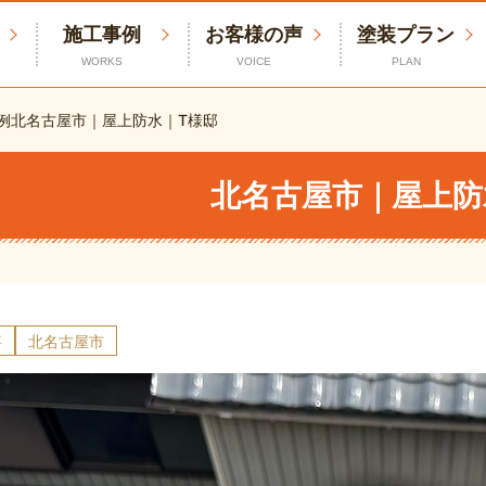
施工事例
お客様の声
塗装プラン
WORKS
VOICE
PLAN
例
北名古屋市｜屋上防水｜T様邸
北名古屋市｜屋上防
事
北名古屋市