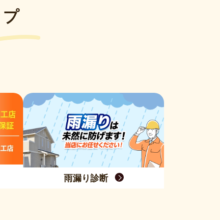
ップ
雨漏り診断