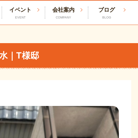
イベント
会社案内
ブログ
EVENT
COMPANY
BLOG
水｜T様邸