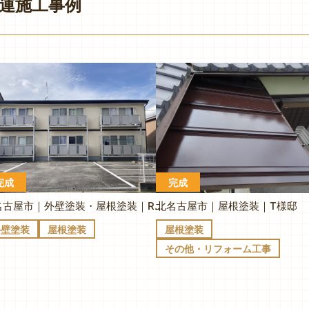
連施工事例
完成
完成
北名古屋市｜外壁塗装・屋根塗装｜Rアパート
北名古屋市｜屋根塗装｜T様邸
外壁塗装
屋根塗装
屋根塗装
その他・リフォーム工事