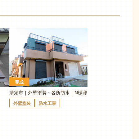
完成
清須市｜外壁塗装・各所防水｜N様邸
外壁塗装
防水工事