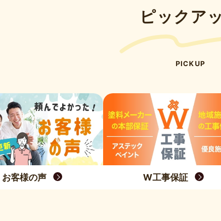
ピックア
PICKUP
お客様の声
W工事保証