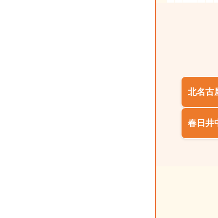
北名古
春日井