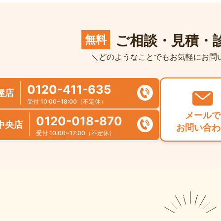
ご相談・見積・
無料
＼どのようなことでもお気軽にお問
0120-411-635
屋店
受付 10:00~18:00（不定休）
メールで
0120-018-870
中央店
お問い合わ
受付 10:00~17:00（不定休）