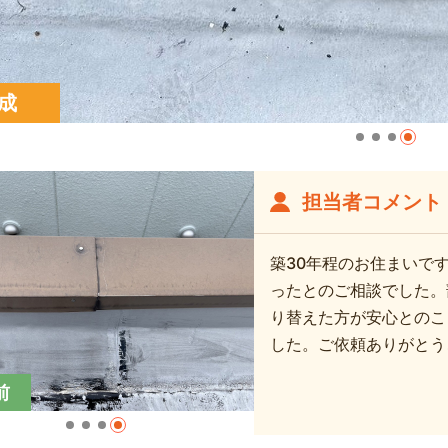
成
担当者コメント
築30年程のお住まいで
ったとのご相談でした。
り替えた方が安心とのこ
した。ご依頼ありがとう
前