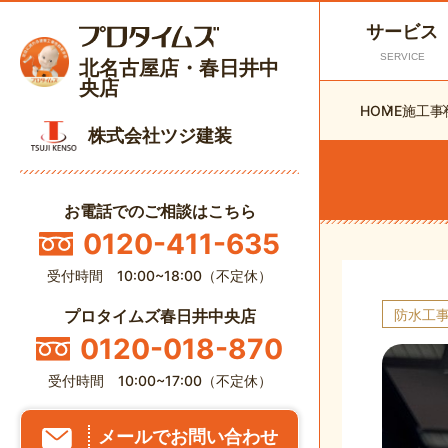
サービス
SERVICE
北名古屋店・春日井中
央店
HOME
施工事
株式会社ツジ建装
お電話でのご相談はこちら
0120-411-635
受付時間 10:00~18:00（不定休）
防水工
プロタイムズ春日井中央店
0120-018-870
受付時間 10:00~17:00（不定休）
メールでお問い合わせ