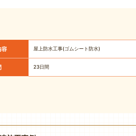
屋上防水工事(ゴムシート防水)
内容
23日間
間