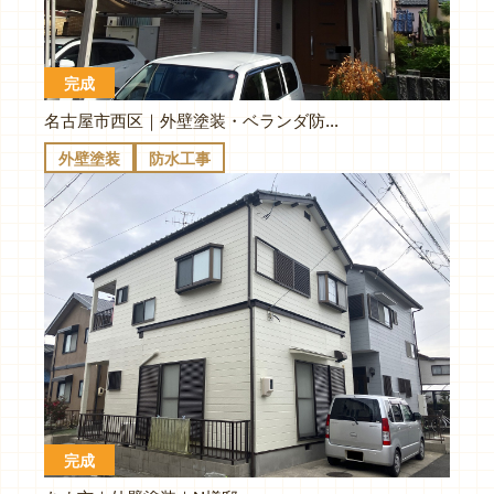
完成
名古屋市西区｜外壁塗装・ベランダ防水｜S様邸
外壁塗装
防水工事
完成