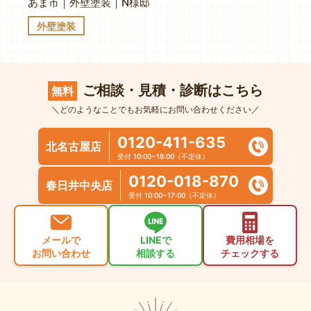
あま市｜外壁塗装｜N様邸
外壁塗装
ご相談・見積・診断はこちら
無料
＼どのようなことでもお気軽にお問い合わせください／
0120-411-635
北名古屋店
受付 10:00~18:00（不定休）
0120-018-870
春日井中央店
受付 10:00~17:00（不定休）
メールで
LINEで
費用相場を
お問い合わせ
相談する
チェックする