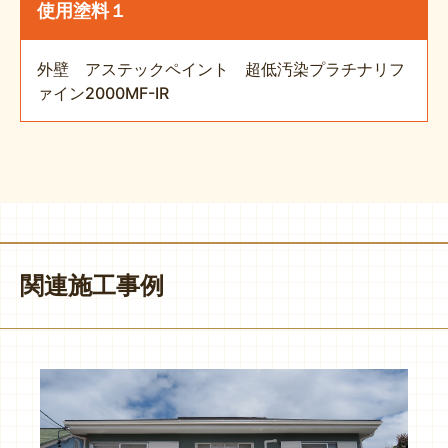
使用塗料１
外壁 アステックペイント 超低汚染プラチナリフ
ァイン2000MF-IR
関連施工事例