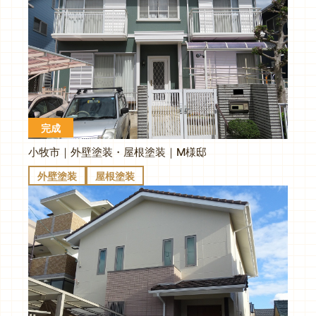
完成
小牧市｜外壁塗装・屋根塗装｜M様邸
外壁塗装
屋根塗装