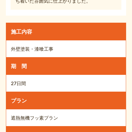
ち着いた雰囲気に仕上がりました。
施工内容
外壁塗装・漆喰工事
期 間
27日間
プラン
遮熱無機フッ素プラン