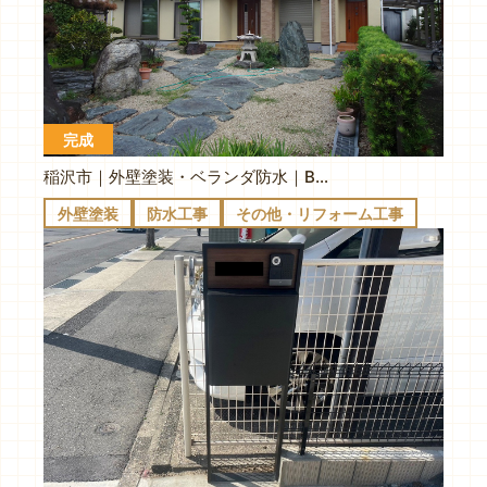
完成
稲沢市｜外壁塗装・ベランダ防水｜B様邸
外壁塗装
防水工事
その他・リフォーム工事