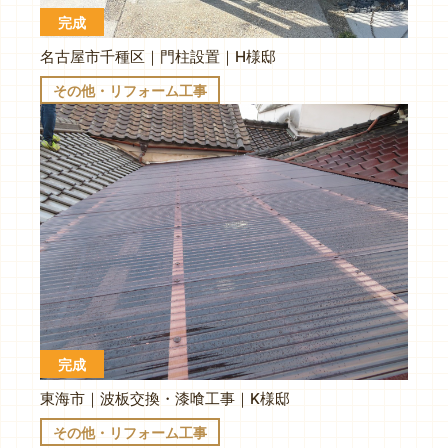
完成
名古屋市千種区｜門柱設置｜H様邸
その他・リフォーム工事
完成
東海市｜波板交換・漆喰工事｜K様邸
その他・リフォーム工事