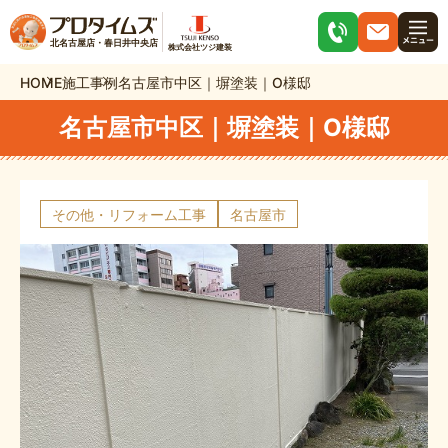
北名古屋店・春日井中央店
株式会社ツジ建装
HOME
施工事例
名古屋市中区｜塀塗装｜O様邸
名古屋市中区｜塀塗装｜O様邸
その他・リフォーム工事
名古屋市