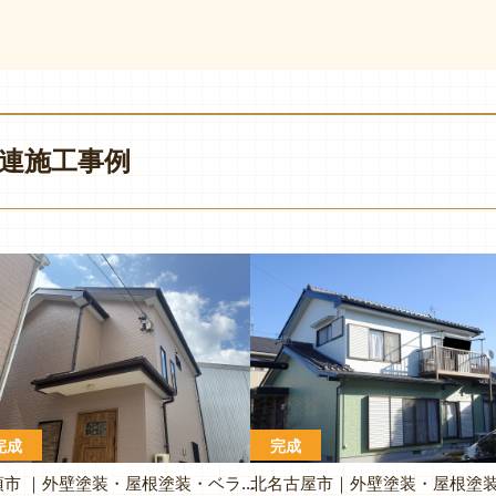
連施工事例
完成
完成
清須市 ｜外壁塗装・屋根塗装・ベランダ防水｜H様邸