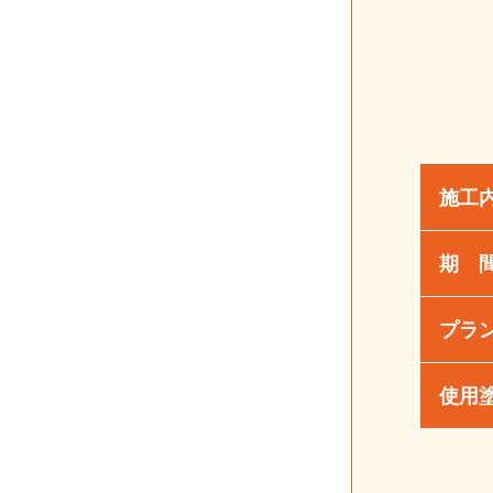
施工
期 
プラ
使用