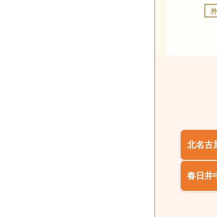
北名古
春日井