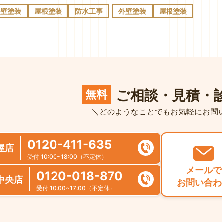
外壁塗装
屋根塗装
防水工事
外壁塗装
屋根塗装
ご相談・見積・
無料
＼どのようなことでもお気軽にお問
0120-411-635
屋店
受付 10:00~18:00（不定休）
メールで
0120-018-870
中央店
お問い合わ
受付 10:00~17:00（不定休）