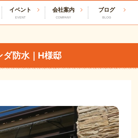
イベント
会社案内
ブログ
EVENT
COMPANY
BLOG
ンダ防水｜H様邸