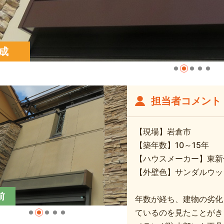
成
担当者コメント
【現場】岩倉市
【築年数】10～15年
【ハウスメーカー】東新
【外壁色】サンダルウッ
前
年数が経ち、建物の劣化
ているのを見たことがき