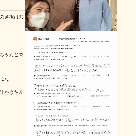
の選択はむ
。
ちゃんと答
さい。
証がきちん