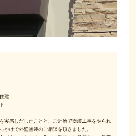
住建
ド
を実感しだしたことと、ご近所で塗装工事をやられ
っかけで外壁塗装のご相談を頂きました。