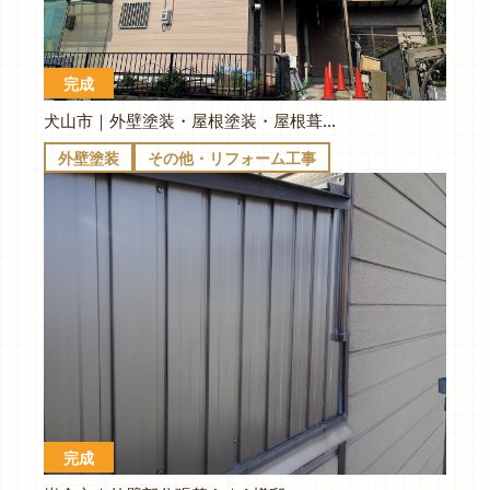
完成
犬山市｜外壁塗装・屋根塗装・屋根葺き替え｜M様邸
外壁塗装
その他・リフォーム工事
完成