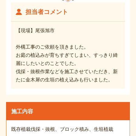
担当者コメント
【現場】尾張旭市
外構工事のご依頼を頂きました。
お庭の植込みが育ちすぎてしまい、すっきり綺
麗にしたいとのことでした。
伐採・抜根作業などを施工させていただき、新
たに金木犀の生垣の植え込みも行いました。
施工内容
既存植栽伐採・抜根、ブロック積み、生垣植栽