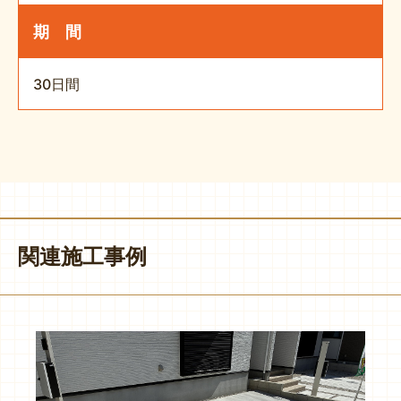
期 間
30日間
関連施工事例