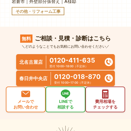
岩倉市｜外壁部分張替え｜A様邸
その他・リフォーム工事
ご相談・見積・診断はこちら
無料
＼どのようなことでもお気軽にお問い合わせください／
0120-411-635
北名古屋店
受付 10:00~18:00（不定休）
0120-018-870
春日井中央店
受付 10:00~17:00（不定休）
メールで
LINEで
費用相場を
お問い合わせ
相談する
チェックする