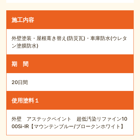
施工内容
外壁塗装・屋根葺き替え(防災瓦)・車庫防水(ウレタ
ン塗膜防水)
期 間
20日間
使用塗料１
外壁 アステックペイント 超低汚染リファイン10
00Si-IR【マウンテンブルー/ブロークンホワイト】