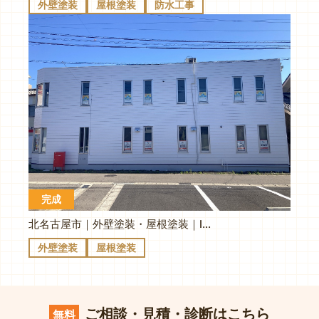
外壁塗装
屋根塗装
防水工事
完成
北名古屋市｜外壁塗装・屋根塗装｜I様事務所
外壁塗装
屋根塗装
ご相談・見積・診断はこちら
無料