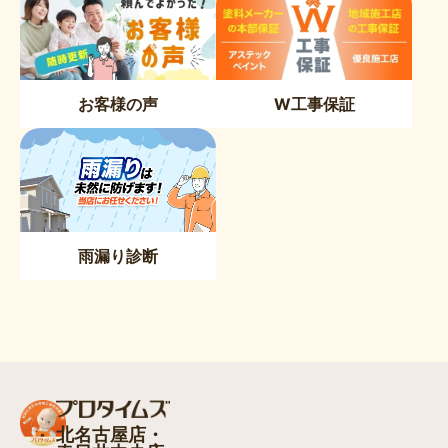
お客様の声
W工事保証
雨漏り診断
北名古屋店・