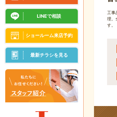
工事
LINEで相談
理。
す。
ショールーム来店予約
最新チラシを見る