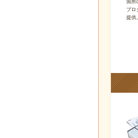
箇所
プロ
提供