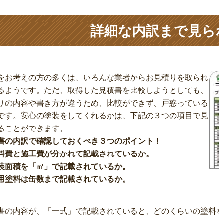
詳細な内訳まで見ら
をお考えの方の多くは、いろんな業者からお見積りを取られ
るようです。ただ、取得した見積書を比較しようとしても、
りの内容や書き方が違うため、比較ができず、戸惑っている
です。安心の塗装をしてくれるかは、下記の３つの項目で見
ることができます。
書の内訳で確認しておくべき３つのポイント！
料費と施工費が分かれて記載されているか。
装面積を「㎡」で記載されているか。
用塗料は缶数まで記載されているか。
書の内容が、「一式」で記載されていると、どのくらいの塗料