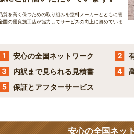
品質を高く保つための取り組みを塗料メーカーとともに管
全国の優良施工店が協力してサービスの向上に努めていま
1
2
安心の全国ネットワーク
3
4
内訳まで見られる見積書
5
保証とアフターサービス
安心の全国ネッ