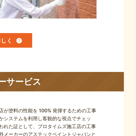
詳しく
ーサービス
が塗料の性能を 100% 発揮するための工事
かシステムを利用し客観的な視点でチェッ
われた証として、プロタイムズ施工店の工事
料メーカーのアステックペイントジャパンと