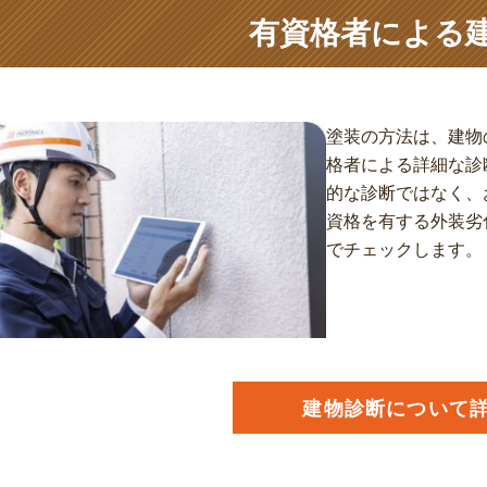
有資格者による
塗装の方法は、建物
格者による詳細な診
的な診断ではなく、
資格を有する外装劣
でチェックします。
建物診断について