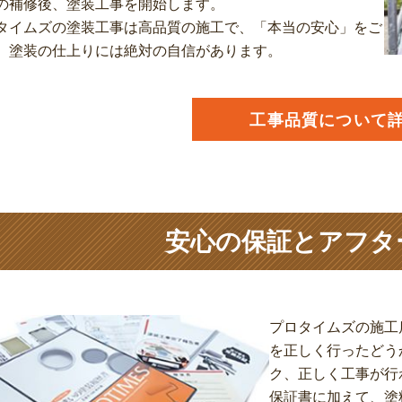
の補修後、塗装工事を開始します。
タイムズの塗装工事は高品質の施工で、「本当の安心」をご
。塗装の仕上りには絶対の自信があります。
工事品質について
安心の保証とアフタ
プロタイムズの施工店
を正しく行ったどう
ク、正しく工事が行
保証書に加えて、塗