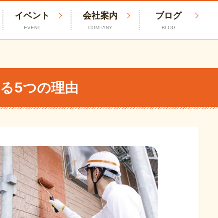
イベント
会社案内
ブログ
EVENT
COMPANY
BLOG
る5つの理由