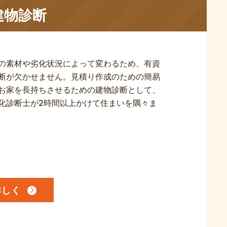
建物診断
の素材や劣化状況によって変わるため、有資
断が欠かせません。見積り作成のための簡易
お家を長持ちさせるための建物診断として、
化診断士が2時間以上かけて住まいを隅々ま
詳しく