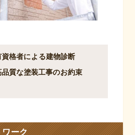
有資格者による建物診断
高品質な塗装工事のお約束
トワーク