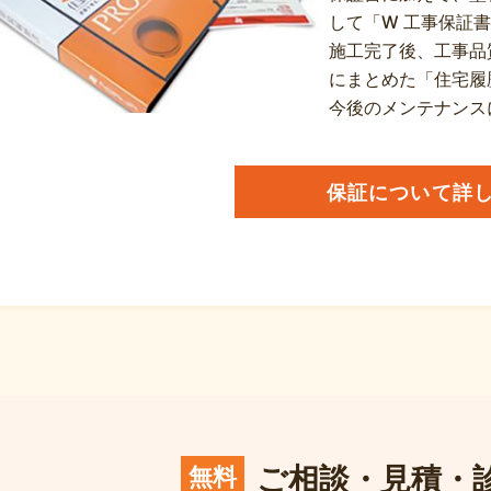
して「W 工事保証
施工完了後、工事品
にまとめた「住宅履
今後のメンテナンス
保証について詳
ご相談・見積・
無料