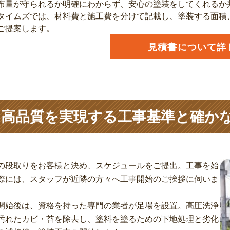
布量が守られるか明確にわからず、安心の塗装をしてくれるか
タイムズでは、材料費と施工費を分けて記載し、塗装する面積
ご提案します。
見積書について詳
高品質を実現する工事基準と確か
の段取りをお客様と決め、スケジュールをご提出。工事を始
際には、スタッフが近隣の方々へ工事開始のご挨拶に伺いま
開始後は、資格を持った専門の業者が足場を設置。高圧洗浄
汚れたカビ・苔を除去し、塗料を塗るための下地処理と劣化