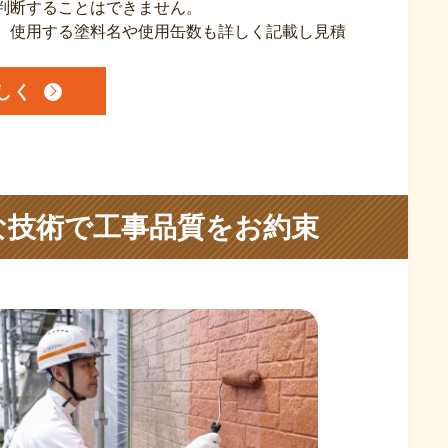
判断することはできません。
、使用する塗料名や使用缶数も詳しく記載し見積
しく
な技術で工事品質をお約束