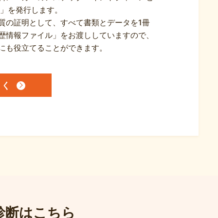
書」を発行します。
質の証明として、すべて書類とデータを1冊
歴情報ファイル」をお渡ししていますので、
にも役立てることができます。
しく
診断はこちら