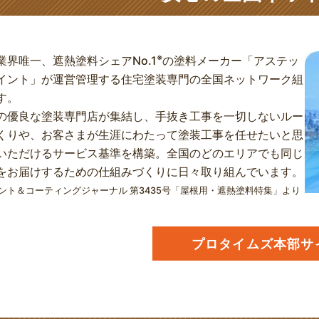
※
業界唯一、遮熱塗料シェアNo.1
の塗料メーカー「アステッ
イント」が運営管理する住宅塗装専門の全国ネットワーク組
す。
の優良な塗装専門店が集結し、手抜き工事を一切しないルー
くりや、お客さまが生涯にわたって塗装工事を任せたいと思
いただけるサービス基準を構築。全国のどのエリアでも同じ
をお届けするための仕組みづくりに日々取り組んでいます。
ント＆コーティングジャーナル 第3435号「屋根用・遮熱塗料特集」より
プロタイムズ本部サ