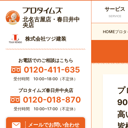
サービス
SERVICE
北名古屋店・春日井中
央店
HOME
プロタ
株式会社ツジ建装
お電話でのご相談はこちら
0120-411-635
受付時間 10:00~18:00（不定休）
プ
プロタイムズ春日井中央店
0120-018-870
9
受付時間 10:00~17:00（不定休）
高
皆
メールでお問い合わせ