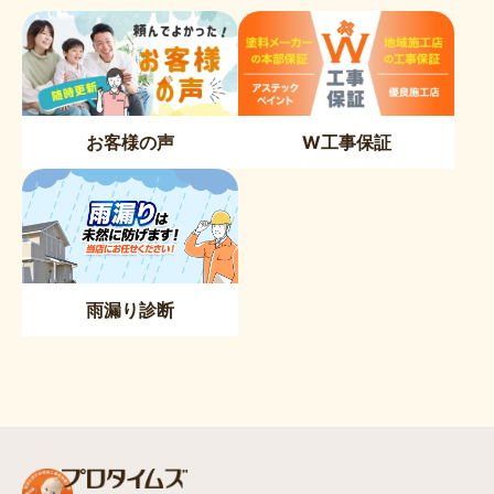
お客様の声
W工事保証
雨漏り診断