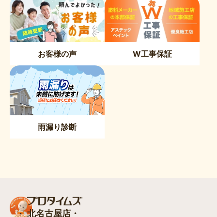
お客様の声
W工事保証
雨漏り診断
北名古屋店・