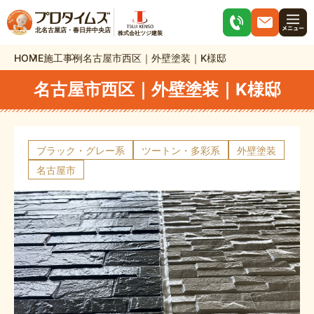
北名古屋店・春日井中央店
株式会社ツジ建装
HOME
施工事例
名古屋市西区｜外壁塗装｜K様邸
名古屋市西区｜外壁塗装｜K様邸
ブラック・グレー系
ツートン・多彩系
外壁塗装
名古屋市