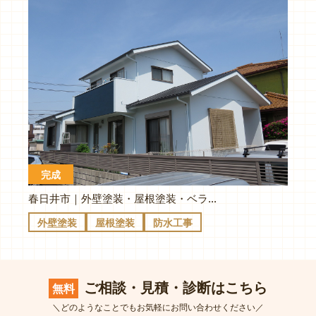
完成
春日井市｜外壁塗装・屋根塗装・ベランダ防水｜H様邸
外壁塗装
屋根塗装
防水工事
ご相談・見積・診断はこちら
無料
＼どのようなことでもお気軽にお問い合わせください／