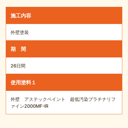
施工内容
外壁塗装
期 間
26日間
使用塗料１
外壁 アステックペイント 超低汚染プラチナリフ
ァイン2000MF-IR