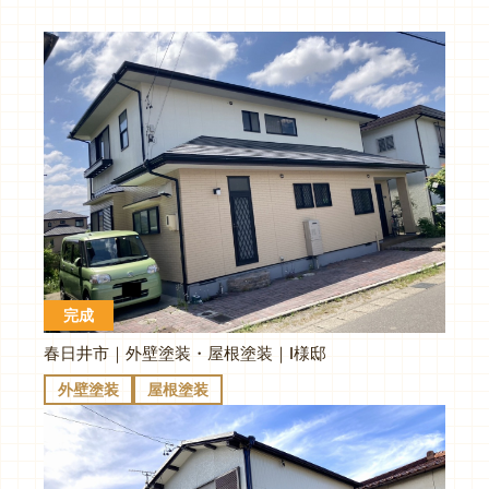
完成
春日井市｜外壁塗装・屋根塗装｜I様邸
外壁塗装
屋根塗装