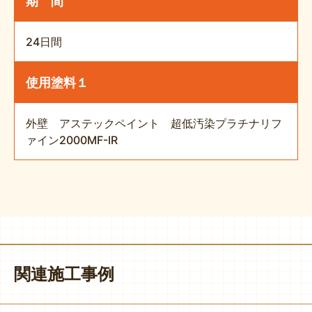
期 間
24日間
使用塗料１
外壁 アステックペイント 超低汚染プラチナリフ
ァイン2000MF-IR
関連施工事例