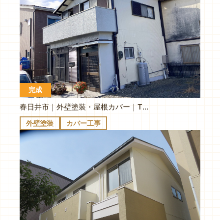
完成
春日井市｜外壁塗装・屋根カバー｜T様邸
外壁塗装
カバー工事