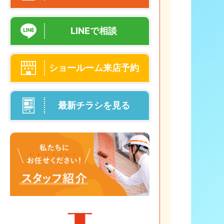
LINEで相談
ショールーム来店予約
最新チラシを見る