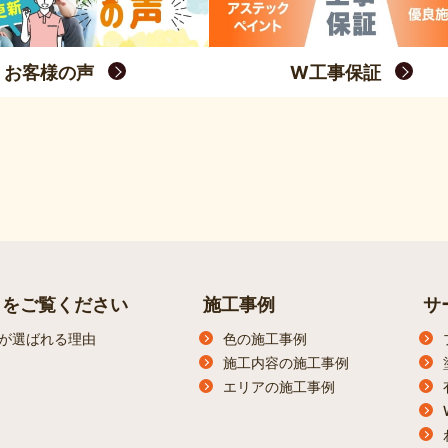
お客様の声
W工事保証
らをご覧ください
施工事例
サ
が選ばれる理由
色の施工事例
施工内容の施工事例
エリアの施工事例