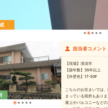
成
担当者コメント
【現場】清須市
【築年数】35年以上
【外壁色】17-50F
こちらのお住まいでは、
前
まっている箇所もありま
屋上やバルコニーなどの