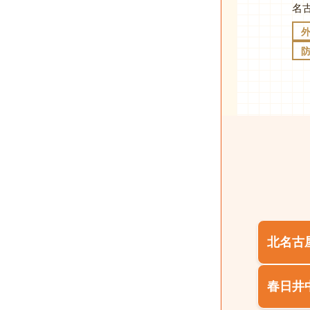
北名古
春日井