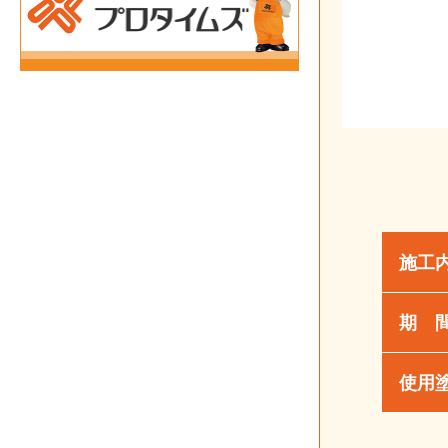
施工
期 
使用