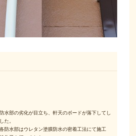
防水部の劣化が目立ち、軒天のボードが落下してし
した。
各防水部はウレタン塗膜防水の密着工法にて施工