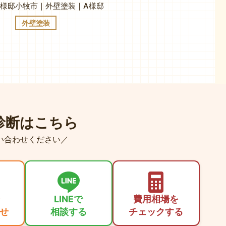
O様邸
小牧市｜外壁塗装｜A様邸
外壁塗装
診断はこちら
い合わせください／
LINEで
費用相場を
せ
相談する
チェックする